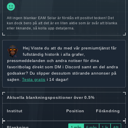
Att ingen blankar EAM Solar är förstås ett positivt tecken! Det
kan dock bero på att det är en liten aktie som är svår att blanka
eller liknande, så kolla upp detaljerna.
Hej
Visste du att du med vår premiumtjänst får
fullständig historik
i alla grafer,
pressmeddelanden och andra
notiser för dina
favoritbolag
direkt som DM i Discord samt en del andra
godsaker? Du slipper dessutom störande annonser på
sajten.
Testa gratis
i 14 dagar!
Aktuella blankningspositioner över 0.5%
Institut
Position
Förändring
Blankning
1 mån
6 mån
1 år
Allt