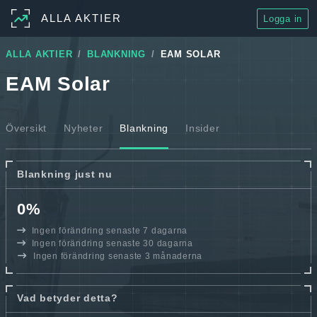
ALLA AKTIER
Logga in
ALLA AKTIER
BLANKNING
EAM SOLAR
EAM Solar
Översikt
Nyheter
Blankning
Insider
Blankning just nu
0%
Ingen förändring senaste 7 dagarna
Ingen förändring senaste 30 dagarna
Ingen förändring senaste 3 månaderna
Vad betyder detta?