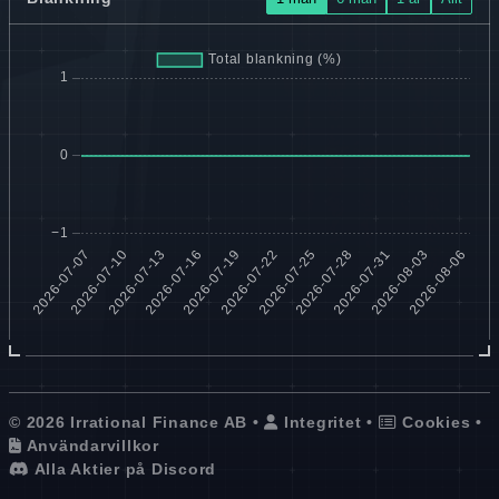
© 2026 Irrational Finance AB •
Integritet
•
Cookies
•
Användarvillkor
Alla Aktier på Discord