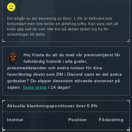
Det pågår en del blankning av Duni. 1.3% är definitivt inte
försumbart men inte heller en jättehög siffra. Kan vara värt att
kolla upp vad de som inte tror på aktien tycker sig ha för
anledningar till detta.
Hej
Visste du att du med vår premiumtjänst får
fullständig historik
i alla grafer,
pressmeddelanden och andra
notiser för dina
favoritbolag
direkt som DM i Discord samt en del andra
godsaker? Du slipper dessutom störande annonser på
sajten.
Testa gratis
i 14 dagar!
Aktuella blankningspositioner över 0.5%
Institut
Position
Förändring