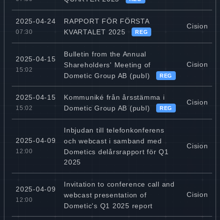
RAPPORT FÖR FÖRSTA
2025-04-24
Cision
KVARTALET 2025
07:30
REG
Bulletin from the Annual
2025-04-15
Cision
Shareholders' Meeting of
15:02
Dometic Group AB (publ)
REG
Kommuniké från årsstämma i
2025-04-15
Cision
Dometic Group AB (publ)
15:02
REG
Inbjudan till telefonkonferens
2025-04-09
och webcast i samband med
Cision
Dometics delårsrapport för Q1
12:00
2025
Invitation to conference call and
2025-04-09
Cision
webcast presentation of
12:00
Dometic's Q1 2025 report