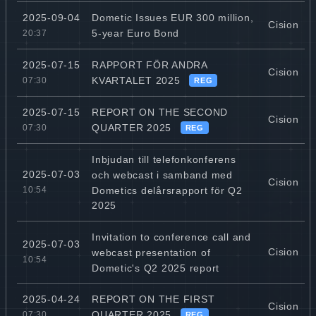
Dometic Issues EUR 300 million,
2025-09-04
Cision
5-year Euro Bond
20:37
RAPPORT FÖR ANDRA
2025-07-15
Cision
KVARTALET 2025
07:30
REG
REPORT ON THE SECOND
2025-07-15
Cision
QUARTER 2025
07:30
REG
Inbjudan till telefonkonferens
2025-07-03
och webcast i samband med
Cision
Dometics delårsrapport för Q2
10:54
2025
Invitation to conference call and
2025-07-03
Cision
webcast presentation of
10:54
Dometic's Q2 2025 report
REPORT ON THE FIRST
2025-04-24
Cision
QUARTER 2025
07:30
REG