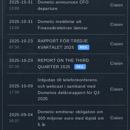
Dometic announces CFO
2025-10-31
Cision
departure
13:00
Dometic meddelar att
2025-10-31
Cision
Finansdirektören lämnar
13:00
RAPPORT FÖR TREDJE
2025-10-23
Cision
KVARTALET 2025
07:30
REG
REPORT ON THE THIRD
2025-10-23
Cision
QUARTER 2025
07:30
REG
Inbjudan till telefonkonferens
2025-10-09
och webcast i samband med
Cision
Dometics delårsrapport för Q3
17:30
2025
Dometic emitterar obligation om
2025-09-04
Cision
300 miljoner euro med löptid om
20:37
5 år