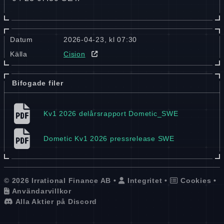
Datum
2026-04-23, kl 07:30
Källa
Cision
Bifogade filer
Kv1 2026 delårsrapport Dometic_​SWE
Dometic Kv1 2026 pressrelease SWE
© 2026 Irrational Finance AB •
Integritet
•
Cookies
•
Användarvillkor
Alla Aktier på Discord