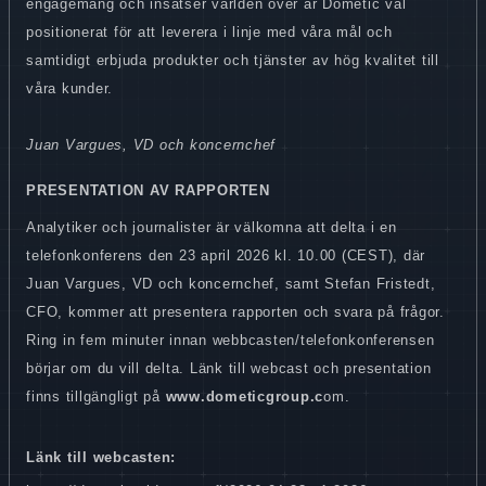
engagemang och insatser världen över är Dometic väl
positionerat för att leverera i linje med våra mål och
samtidigt erbjuda produkter och tjänster av hög kvalitet till
våra kunder.
Juan Vargues, VD och koncernchef
PRESENTATION AV RAPPORTEN
Analytiker och journalister är välkomna att delta i en
telefonkonferens den 23 april 2026 kl. 10.00 (CEST), där
Juan Vargues, VD och koncernchef, samt Stefan Fristedt,
CFO, kommer att presentera rapporten och svara på frågor.
Ring in fem minuter innan webbcasten/telefonkonferensen
börjar om du vill delta. Länk till webcast och presentation
finns tillgängligt på
www.dometicgroup.c
om.
Länk till webcasten: