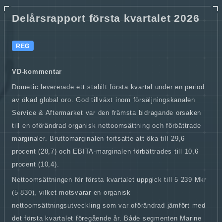
Delårsrapport första kvartalet 2026
REG
VD-kommentar
Dometic levererade ett stabilt första kvartal under en period
av ökad global oro. God tillväxt inom försäljningskanalen
Service & Aftermarket var den främsta bidragande orsaken
till en oförändrad organisk nettoomsättning och förbättrade
marginaler. Bruttomarginalen fortsatte att öka till 29,6
procent (28,7) och EBITA-marginalen förbättrades till 10,6
procent (10,4).
Nettoomsättningen för första kvartalet uppgick till 5 239 Mkr
(5 830), vilket motsvarar en organisk
nettoomsättningsutveckling som var oförändrad jämfört med
det första kvartalet föregående år. Både segmenten Marine