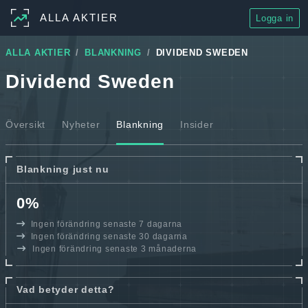
ALLA AKTIER
Logga in
ALLA AKTIER
BLANKNING
DIVIDEND SWEDEN
Dividend Sweden
Översikt
Nyheter
Blankning
Insider
Blankning just nu
0%
Ingen förändring senaste 7 dagarna
Ingen förändring senaste 30 dagarna
Ingen förändring senaste 3 månaderna
Vad betyder detta?