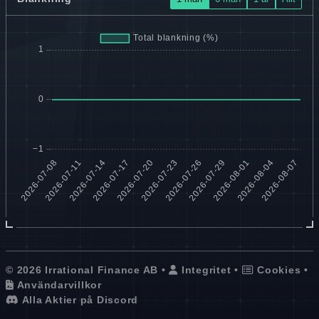
© 2026 Irrational Finance AB •
Integritet
•
Cookies
•
Användarvillkor
Alla Aktier på Discord