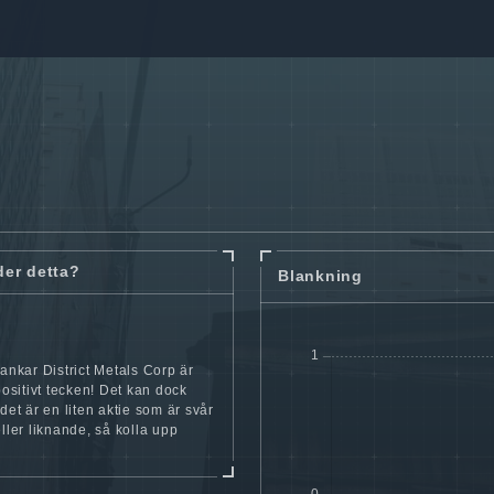
der detta?
Blankning
lankar District Metals Corp är
 positivt tecken! Det kan dock
 det är en liten aktie som är svår
eller liknande, så kolla upp