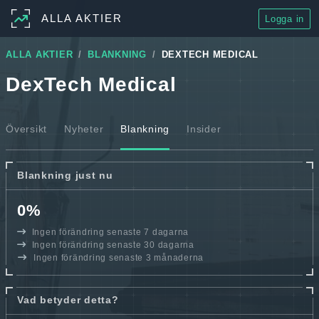
ALLA AKTIER
Logga in
ALLA AKTIER
BLANKNING
DEXTECH MEDICAL
DexTech Medical
Översikt
Nyheter
Blankning
Insider
Blankning just nu
0%
Ingen förändring senaste 7 dagarna
Ingen förändring senaste 30 dagarna
Ingen förändring senaste 3 månaderna
Vad betyder detta?