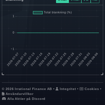
© 2026 Irrational Finance AB •
Integritet
•
Cookies
•
Användarvillkor
Alla Aktier på Discord