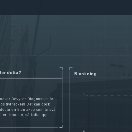
der detta?
Blankning
lankar Devyser Diagnostics är
 positivt tecken! Det kan dock
 det är en liten aktie som är svår
eller liknande, så kolla upp