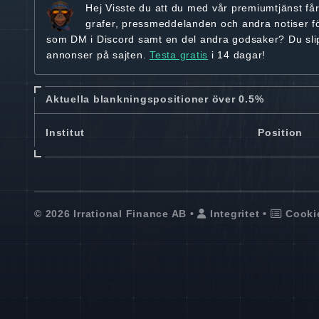
Hej
Visste du att du med vår premiumtjänst få
grafer, pressmeddelanden och andra
notiser f
som DM i Discord samt en del andra godsaker? Du sl
annonser på sajten.
Testa gratis
i 14 dagar!
Aktuella blankningspositioner över 0.5%
Institut
Position
© 2026 Irrational Finance AB •
Integritet
•
Cooki