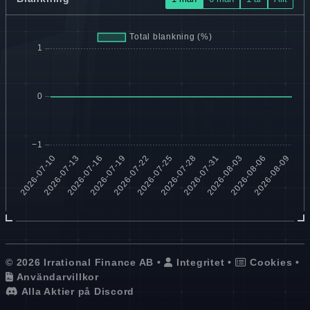
© 2026 Irrational Finance AB •
Integritet
•
Cookies
•
Användarvillkor
Alla Aktier på Discord