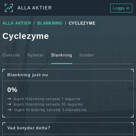
ALLA AKTIER
Logga in
ALLA AKTIER
BLANKNING
CYCLEZYME
Cyclezyme
Översikt
Nyheter
Blankning
Insider
Blankning just nu
0%
Ingen förändring senaste 7 dagarna
Ingen förändring senaste 30 dagarna
Ingen förändring senaste 3 månaderna
Vad betyder detta?