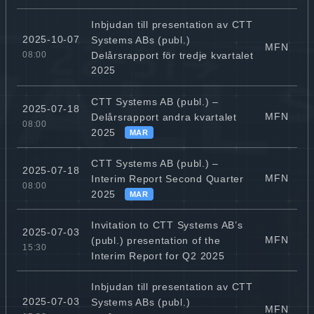
Inbjudan till presentation av CTT
2025-10-07
Systems ABs (publ.)
MFN
Delårsrapport för tredje kvartalet
08:00
2025
CTT Systems AB (publ.) –
2025-07-18
MFN
Delårsrapport andra kvartalet
08:00
2025
MAR
CTT Systems AB (publ.) –
2025-07-18
MFN
Interim Report Second Quarter
08:00
2025
MAR
Invitation to CTT Systems AB’s
2025-07-03
MFN
(publ.) presentation of the
15:30
Interim Report for Q2 2025
Inbjudan till presentation av CTT
2025-07-03
Systems ABs (publ.)
MFN