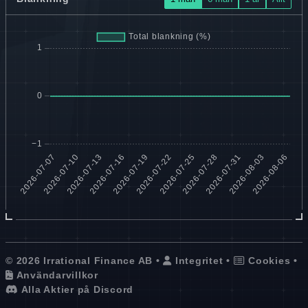
© 2026 Irrational Finance AB •
Integritet
•
Cookies
•
Användarvillkor
Alla Aktier på Discord