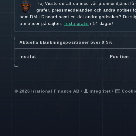
Hej
Visste du att du med vår premiumtjänst få
grafer, pressmeddelanden och andra
notiser f
som DM i Discord samt en del andra godsaker? Du sl
annonser på sajten.
Testa gratis
i 14 dagar!
Aktuella blankningspositioner över 0.5%
Institut
Position
© 2026 Irrational Finance AB •
Integritet
•
Cooki