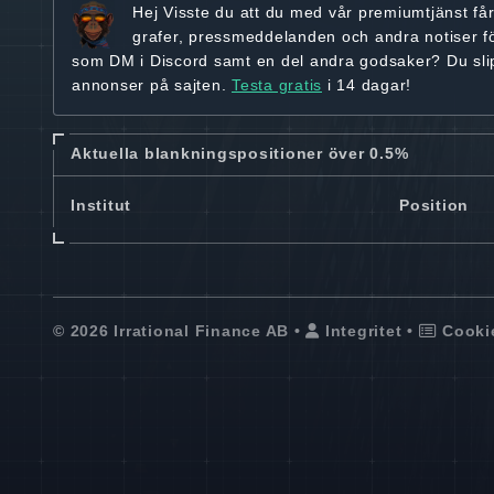
Hej
Visste du att du med vår premiumtjänst få
grafer, pressmeddelanden och andra
notiser f
som DM i Discord samt en del andra godsaker? Du sl
annonser på sajten.
Testa gratis
i 14 dagar!
Aktuella blankningspositioner över 0.5%
Institut
Position
© 2026 Irrational Finance AB •
Integritet
•
Cooki