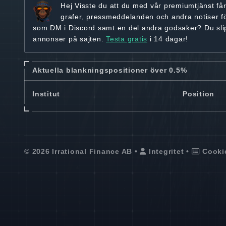
Hej
Visste du att du med vår premiumtjänst få
grafer, pressmeddelanden och andra
notiser f
som DM i Discord samt en del andra godsaker? Du sl
annonser på sajten.
Testa gratis
i 14 dagar!
Aktuella blankningspositioner över 0.5%
Institut
Position
© 2026 Irrational Finance AB •
Integritet
•
Cooki