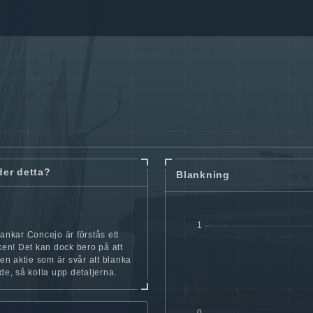
der detta?
Blankning
lankar Concejo är förstås ett
cken! Det kan dock bero på att
iten aktie som är svår att blanka
nde, så kolla upp detaljerna.