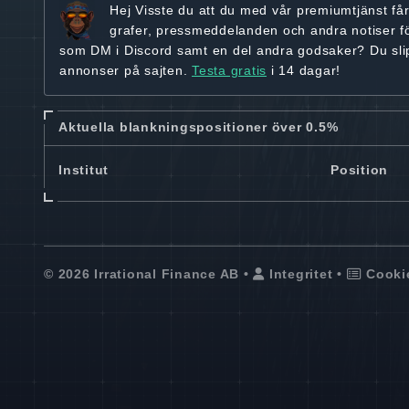
Hej
Visste du att du med vår premiumtjänst få
grafer, pressmeddelanden och andra
notiser f
som DM i Discord samt en del andra godsaker? Du sl
annonser på sajten.
Testa gratis
i 14 dagar!
Aktuella blankningspositioner över 0.5%
Institut
Position
© 2026 Irrational Finance AB •
Integritet
•
Cooki