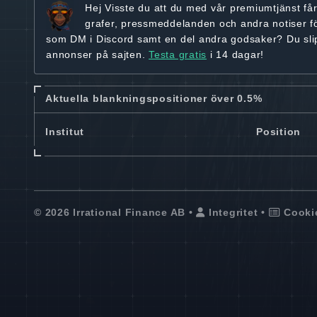
Hej
Visste du att du med vår premiumtjänst få
grafer, pressmeddelanden och andra
notiser f
som DM i Discord samt en del andra godsaker? Du sl
annonser på sajten.
Testa gratis
i 14 dagar!
Aktuella blankningspositioner över 0.5%
Institut
Position
© 2026 Irrational Finance AB •
Integritet
•
Cooki