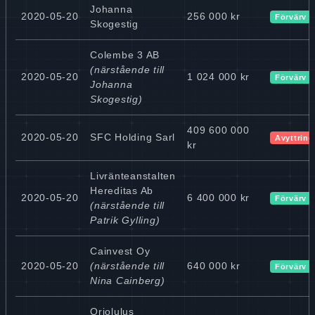
Johanna
2020-05-20
256 000 kr
Förvärv
Skogestig
Colembe 3 AB
(närstående till
2020-05-20
1 024 000 kr
Förvärv
Johanna
Skogestig)
409 600 000
2020-05-20
SFC Holding Sarl
Avyttring
kr
Livränteanstalten
Hereditas Ab
2020-05-20
6 400 000 kr
Förvärv
(närstående till
Patrik Gylling)
Cainvest Oy
2020-05-20
(närstående till
640 000 kr
Förvärv
Nina Cainberg)
Oriolulus