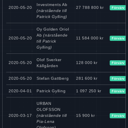
Investments Ab
2020-05-20
27 788 800 kr
Förvärv
(närstående till
Patrick Gylling)
Oy Golden Oriol
Ab
(närstående
2020-05-20
11 584 000 kr
Förvärv
till Patrick
Gylling)
Olof Sverker
2020-05-20
128 000 kr
Förvärv
Källgården
2020-05-20
Stefan Gattberg
281 600 kr
Förvärv
2020-04-01
Patrick Gylling
1 097 250 kr
Förvärv
URBAN
OLOFSSON
2020-03-17
(närstående till
15 900 kr
Förvärv
Pia-Lena
Olofsson)