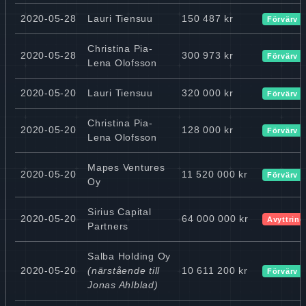
2020-05-28
Lauri Tiensuu
150 487 kr
Förvärv
Christina Pia-
2020-05-28
300 973 kr
Förvärv
Lena Olofsson
2020-05-20
Lauri Tiensuu
320 000 kr
Förvärv
Christina Pia-
2020-05-20
128 000 kr
Förvärv
Lena Olofsson
Mapes Ventures
2020-05-20
11 520 000 kr
Förvärv
Oy
Sirius Capital
2020-05-20
64 000 000 kr
Avyttring
Partners
Salba Holding Oy
2020-05-20
(närstående till
10 611 200 kr
Förvärv
Jonas Ahlblad)