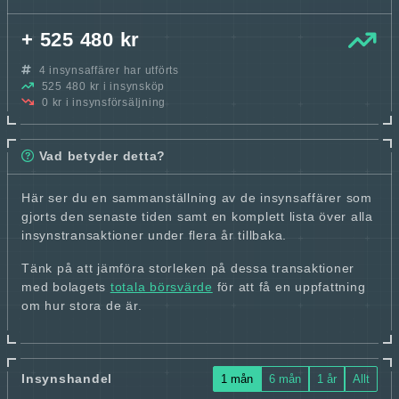
+ 525 480 kr
4 insynsaffärer har utförts
525 480 kr i insynsköp
0 kr i insynsförsäljning
Vad betyder detta?
Här ser du en sammanställning av de insynsaffärer som
gjorts den senaste tiden samt en komplett lista över alla
insynstransaktioner under flera år tillbaka.
Tänk på att jämföra storleken på dessa transaktioner
med bolagets
totala börsvärde
för att få en uppfattning
om hur stora de är.
Insynshandel
1 mån
6 mån
1 år
Allt