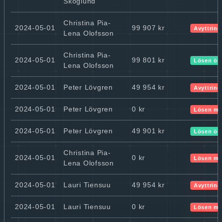
Skoglund
Christina Pia-
2024-05-01
99 907 kr
Avyttring
Lena Olofsson
Christina Pia-
2024-05-01
99 801 kr
Lösen ök
Lena Olofsson
2024-05-01
Peter Lövgren
49 954 kr
Avyttring
2024-05-01
Peter Lövgren
0 kr
Lösen mi
2024-05-01
Peter Lövgren
49 901 kr
Lösen ök
Christina Pia-
2024-05-01
0 kr
Lösen mi
Lena Olofsson
2024-05-01
Lauri Tiensuu
49 954 kr
Avyttring
2024-05-01
Lauri Tiensuu
0 kr
Lösen mi