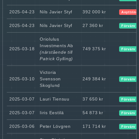
2025-04-23
Nils Javier Styf
392 000 kr
Avyttring
2025-04-23
Nils Javier Styf
27 360 kr
Förvärv
Oriolulus
Investments Ab
2025-03-18
749 375 kr
Förvärv
(närstående till
Patrick Gylling)
Victoria
2025-03-10
Svensson
249 384 kr
Förvärv
Skoglund
2025-03-07
Lauri Tiensuu
37 650 kr
Förvärv
2025-03-07
Iiris Eestilä
54 873 kr
Förvärv
2025-03-06
Peter Lövgren
171 714 kr
Förvärv