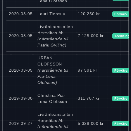
Lena Olofsson
2020-03-05
Lauri Tiensuu
120 250 kr
Förvärv
Livränteanstalten
Hereditas Ab
2020-03-05
7 125 000 kr
Teckning
(närstående till
Patrik Gylling)
URBAN
OLOFSSON
2020-03-05
(närstående till
97 591 kr
Förvärv
Pia-Lena
Olofsson)
Christina Pia-
2019-09-30
311 707 kr
Förvärv
Lena Olofsson
Livränteanstalten
Hereditas Ab
2019-09-27
5 328 000 kr
Förvärv
(närstående till