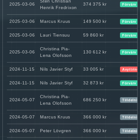
Sten Christian
2025-03-06
374 375 kr
Förvärv
Henrik Fredrixon
2025-03-06
Marcus Kruus
149 500 kr
Förvärv
2025-03-06
Lauri Tiensuu
59 860 kr
Förvärv
Christina Pia-
2025-03-06
130 612 kr
Förvärv
Lena Olofsson
2024-11-15
Nils Javier Styf
33 005 kr
Avyttring
2024-11-15
Nils Javier Styf
32 873 kr
Förvärv
Christina Pia-
2024-05-07
686 250 kr
Tilldelni
Lena Olofsson
2024-05-07
Marcus Kruus
366 000 kr
Tilldelni
2024-05-07
Peter Lövgren
366 000 kr
Tilldelni