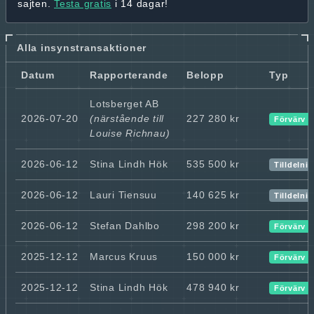
sajten.
Testa gratis
i 14 dagar!
Alla insynstransaktioner
Datum
Rapporterande
Belopp
Typ
Lotsberget AB
2026-07-20
(närstående till
227 280 kr
Förvärv
Louise Richnau)
2026-06-12
Stina Lindh Hök
535 500 kr
Tilldelni
2026-06-12
Lauri Tiensuu
140 625 kr
Tilldelni
2026-06-12
Stefan Dahlbo
298 200 kr
Förvärv
2025-12-12
Marcus Kruus
150 000 kr
Förvärv
2025-12-12
Stina Lindh Hök
478 940 kr
Förvärv