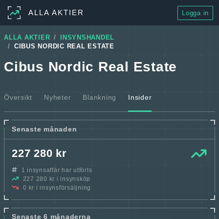
ALLA AKTIER
Logga in
ALLA AKTIER
INSYNSHANDEL
CIBUS NORDIC REAL ESTATE
Cibus Nordic Real Estate
Översikt
Nyheter
Blankning
Insider
Senaste månaden
227 280 kr
1 insynsaffär har utförts
227 280 kr i insynsköp
0 kr i insynsförsäljning
Senaste 6 månaderna