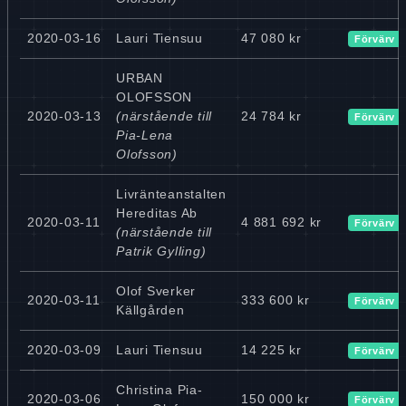
2020-03-16
Lauri Tiensuu
47 080 kr
Förvärv
URBAN
OLOFSSON
2020-03-13
(närstående till
24 784 kr
Förvärv
Pia-Lena
Olofsson)
Livränteanstalten
Hereditas Ab
2020-03-11
4 881 692 kr
Förvärv
(närstående till
Patrik Gylling)
Olof Sverker
2020-03-11
333 600 kr
Förvärv
Källgården
2020-03-09
Lauri Tiensuu
14 225 kr
Förvärv
Christina Pia-
2020-03-06
150 000 kr
Förvärv