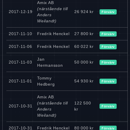
Amix AB
(närstående till
2017-12-19
26 924 kr
Förvärv
Anders
Weilandt)
2017-11-10
Fredrik Henckel
27 800 kr
Förvärv
2017-11-06
Fredrik Henckel
60 022 kr
Förvärv
Jan
2017-11-03
50 000 kr
Förvärv
Hermansson
Tommy
2017-11-01
54 930 kr
Förvärv
Hedberg
Amix AB
(närstående till
122 500
2017-10-31
Förvärv
Anders
kr
Weilandt)
2017-10-31
Fredrik Henckel
80 000 kr
Förvärv