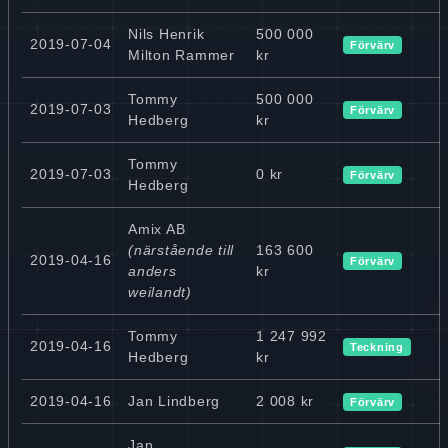
Nils Henrik
500 000
2019-07-04
Förvärv
Milton Rammer
kr
Tommy
500 000
2019-07-03
Förvärv
Hedberg
kr
Tommy
2019-07-03
0 kr
Förvärv
Hedberg
Amix AB
(närstående till
163 600
2019-04-16
Förvärv
anders
kr
weilandt)
Tommy
1 247 992
2019-04-16
Teckning
Hedberg
kr
2019-04-16
Jan Lindberg
2 008 kr
Förvärv
Jan