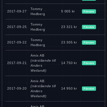
Tommy
2017-09-27
5 005 kr
Förvärv
Hedberg
Tommy
2017-09-25
23 321 kr
Förvärv
Hedberg
Tommy
2017-09-22
23 305 kr
Förvärv
Hedberg
Amix AB
(närstående till
2017-09-21
14 750 kr
Förvärv
Anders
Weilandt)
Amix AB
(närstående till
2017-09-20
14 950 kr
Förvärv
Anders
Weilandt)
Amix AB