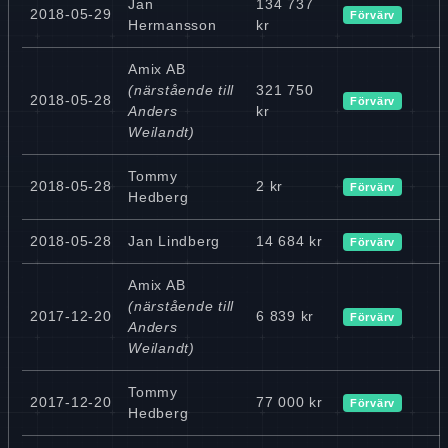
Jan
134 737
2018-05-29
Förvärv
Hermansson
kr
Amix AB
(närstående till
321 750
2018-05-28
Förvärv
Anders
kr
Weilandt)
Tommy
2018-05-28
2 kr
Förvärv
Hedberg
2018-05-28
Jan Lindberg
14 684 kr
Förvärv
Amix AB
(närstående till
2017-12-20
6 839 kr
Förvärv
Anders
Weilandt)
Tommy
2017-12-20
77 000 kr
Förvärv
Hedberg