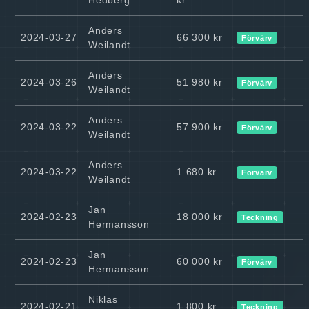
Anders
2024-03-27
66 300 kr
Förvärv
Weilandt
Anders
2024-03-26
51 980 kr
Förvärv
Weilandt
Anders
2024-03-22
57 900 kr
Förvärv
Weilandt
Anders
2024-03-22
1 680 kr
Förvärv
Weilandt
Jan
2024-02-23
18 000 kr
Teckning
Hermansson
Jan
2024-02-23
60 000 kr
Förvärv
Hermansson
Niklas
2024-02-21
1 800 kr
Teckning