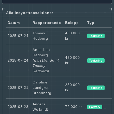
Alla insynstransaktioner
Datum
Rapporterande
Belopp
Typ
Tommy
450 000
2025-07-24
Teckning
Hedberg
kr
Anne-Lott
Hedberg
450 000
2025-07-24
(närstående till
Teckning
kr
Tommy
Hedberg)
Caroline
250 000
2025-07-21
Lundgren
Teckning
kr
Brandberg
Anders
2025-03-28
72 030 kr
Förvärv
Weilandt