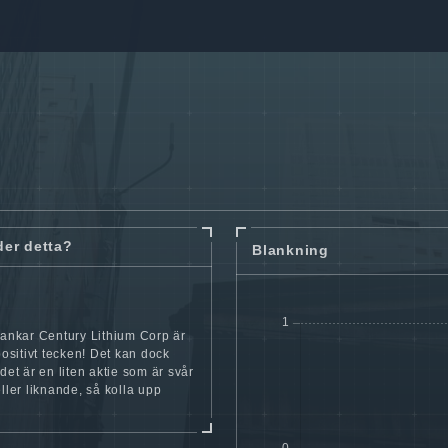
der detta?
Blankning
lankar Century Lithium Corp är
 positivt tecken! Det kan dock
 det är en liten aktie som är svår
eller liknande, så kolla upp