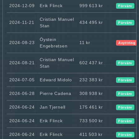
2024-12-09
Erik Flinck
999 613 kr
Förvärv
Cristian Manuel
2024-11-21
434 495 kr
Förvärv
Stan
Öystein
2024-08-23
11 kr
Avyttring
Engebretsen
Cristian Manuel
2024-08-21
602 437 kr
Förvärv
Stan
2024-07-05
Edward Midolo
232 383 kr
Förvärv
2024-06-28
Pierre Cadena
308 938 kr
Förvärv
2024-06-24
Jan Tjernell
175 461 kr
Förvärv
2024-06-24
Erik Flinck
733 500 kr
Förvärv
2024-06-24
Erik Flinck
411 503 kr
Förvärv