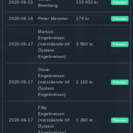
2020-06-22
133 950 kr
Förvärv
Blomberg
2020-06-18
Peter Messner
179 kr
Förvärv
Marcus
Engebretsen
2020-06-17
(närstående till
3 960 kr
Förvärv
Öystein
Engebretsen)
Oscar
Engebretsen
2020-06-17
(närstående till
2 160 kr
Förvärv
Öystein
Engebretsen)
Filip
Engebretsen
2020-06-17
(närstående till
1 260 kr
Förvärv
Öystein
Engebretsen)