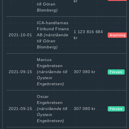
kr
till Göran
Blomberg)
ICA-handlarnas
Förbund Finans
1 123 816 684
2021-10-01
AB
(närstående
Avyttring
kr
till Göran
Blomberg)
Marcus
Engebretsen
2021-09-15
(närstående till
307 080 kr
Förvärv
Öystein
Engebretsen)
Oscar
Engebretsen
2021-09-15
(närstående till
307 080 kr
Förvärv
Öystein
Engebretsen)