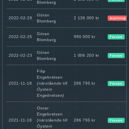
Blomberg
Göran
2022-02-28
2 138 000 kr
Avyttring
Blomberg
Göran
2022-02-25
990 000 kr
Förvärv
Blomberg
Göran
2022-02-23
1 006 250 kr
Förvärv
Blomberg
Filip
Engebretsen
2021-11-18
(närstående till
286 795 kr
Förvärv
Öystein
Engebretsen)
Oscar
Engebretsen
2021-11-18
(närstående till
286 795 kr
Förvärv
Öystein