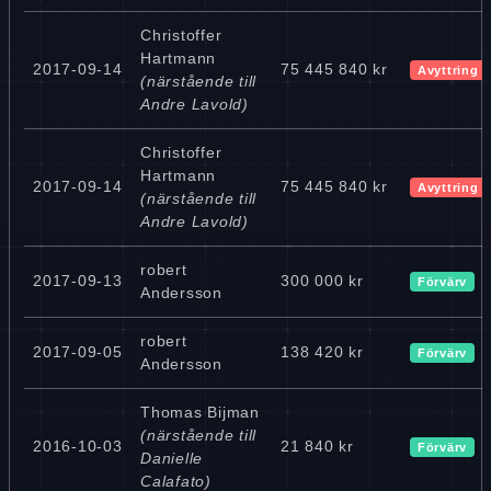
Christoffer
Hartmann
2017-09-14
75 445 840 kr
Avyttring
(närstående till
Andre Lavold)
Christoffer
Hartmann
2017-09-14
75 445 840 kr
Avyttring
(närstående till
Andre Lavold)
robert
2017-09-13
300 000 kr
Förvärv
Andersson
robert
2017-09-05
138 420 kr
Förvärv
Andersson
Thomas Bijman
(närstående till
2016-10-03
21 840 kr
Förvärv
Danielle
Calafato)