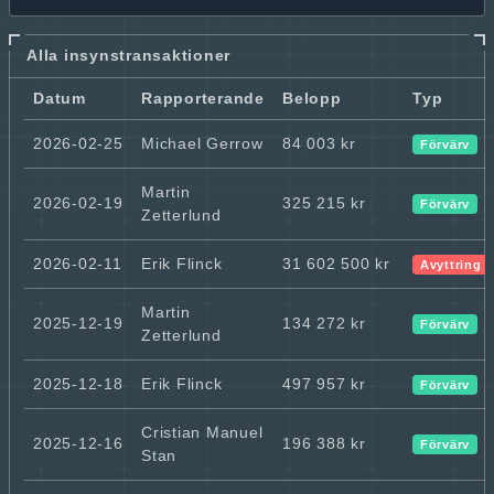
Alla insynstransaktioner
Datum
Rapporterande
Belopp
Typ
2026-02-25
Michael Gerrow
84 003 kr
Förvärv
Martin
2026-02-19
325 215 kr
Förvärv
Zetterlund
2026-02-11
Erik Flinck
31 602 500 kr
Avyttring
Martin
2025-12-19
134 272 kr
Förvärv
Zetterlund
2025-12-18
Erik Flinck
497 957 kr
Förvärv
Cristian Manuel
2025-12-16
196 388 kr
Förvärv
Stan