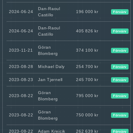
Dan-Raoul
2024-06-24
196 000 kr
Förvärv
Castillo
Dan-Raoul
2024-06-24
405 826 kr
Förvärv
Castillo
Göran
2023-11-21
374 100 kr
Förvärv
Blomberg
2023-08-28
Michael Daly
254 700 kr
Förvärv
2023-08-23
Jan Tjernell
245 700 kr
Förvärv
Göran
2023-08-22
795 000 kr
Förvärv
Blomberg
Göran
2023-08-22
750 000 kr
Förvärv
Blomberg
2023-08-22
Adam Krejcik
262 639 kr
Förvärv