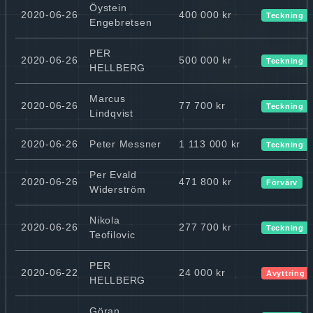
Öystein
2020-06-26
400 000 kr
Teckning
Engebretsen
PER
2020-06-26
500 000 kr
Teckning
HELLBERG
Marcus
2020-06-26
77 700 kr
Teckning
Lindqvist
2020-06-26
Peter Messner
1 113 000 kr
Teckning
Per Evald
2020-06-26
471 800 kr
Förvärv
Widerström
Nikola
2020-06-26
277 700 kr
Teckning
Teofilovic
PER
2020-06-22
24 000 kr
Avyttring
HELLBERG
Göran