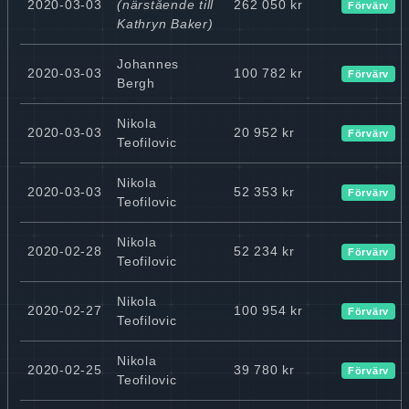
2020-03-03
(närstående till
262 050 kr
Förvärv
Kathryn Baker)
Johannes
2020-03-03
100 782 kr
Förvärv
Bergh
Nikola
2020-03-03
20 952 kr
Förvärv
Teofilovic
Nikola
2020-03-03
52 353 kr
Förvärv
Teofilovic
Nikola
2020-02-28
52 234 kr
Förvärv
Teofilovic
Nikola
2020-02-27
100 954 kr
Förvärv
Teofilovic
Nikola
2020-02-25
39 780 kr
Förvärv
Teofilovic