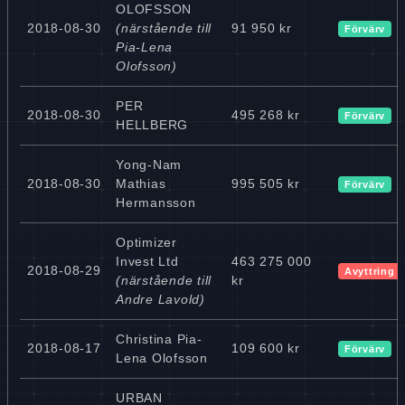
OLOFSSON
2018-08-30
(närstående till
91 950 kr
Förvärv
Pia-Lena
Olofsson)
PER
2018-08-30
495 268 kr
Förvärv
HELLBERG
Yong-Nam
2018-08-30
Mathias
995 505 kr
Förvärv
Hermansson
Optimizer
Invest Ltd
463 275 000
2018-08-29
Avyttring
(närstående till
kr
Andre Lavold)
Christina Pia-
2018-08-17
109 600 kr
Förvärv
Lena Olofsson
URBAN