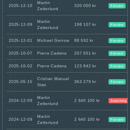
Martin
2025-12-10
320 000 kr
Förvärv
Zetterlund
Martin
2025-12-09
198 107 kr
Förvärv
Zetterlund
2025-12-01
Michael Gerrow
88 592 kr
Förvärv
2025-10-07
Pierre Cadena
207 651 kr
Förvärv
2025-10-02
Pierre Cadena
123 842 kr
Förvärv
Cristian Manuel
2025-05-15
363 279 kr
Förvärv
Stan
Martin
2024-12-09
2 640 100 kr
Avyttring
Zetterlund
Martin
2024-12-09
2 640 100 kr
Förvärv
Zetterlund