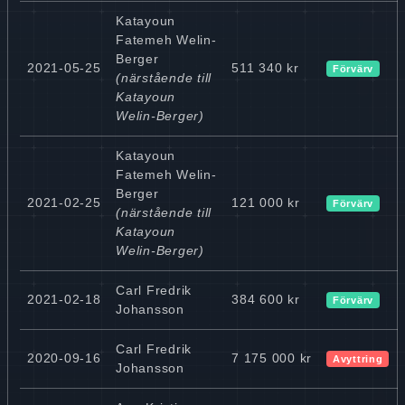
Katayoun
Fatemeh Welin-
Berger
2021-05-25
511 340 kr
Förvärv
(närstående till
Katayoun
Welin-Berger)
Katayoun
Fatemeh Welin-
Berger
2021-02-25
121 000 kr
Förvärv
(närstående till
Katayoun
Welin-Berger)
Carl Fredrik
2021-02-18
384 600 kr
Förvärv
Johansson
Carl Fredrik
2020-09-16
7 175 000 kr
Avyttring
Johansson