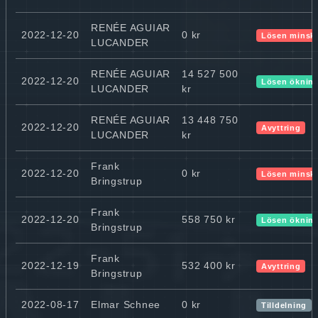
RENÉE AGUIAR
2022-12-20
0 kr
Lösen minsk
LUCANDER
RENÉE AGUIAR
14 527 500
2022-12-20
Lösen öknin
LUCANDER
kr
RENÉE AGUIAR
13 448 750
2022-12-20
Avyttring
LUCANDER
kr
Frank
2022-12-20
0 kr
Lösen minsk
Bringstrup
Frank
2022-12-20
558 750 kr
Lösen öknin
Bringstrup
Frank
2022-12-19
532 400 kr
Avyttring
Bringstrup
2022-08-17
Elmar Schnee
0 kr
Tilldelning