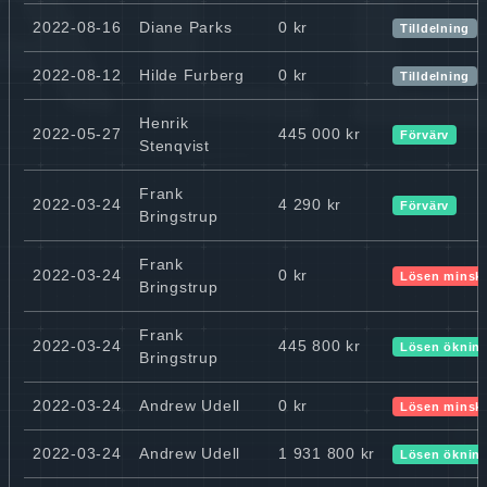
2022-08-16
Diane Parks
0 kr
Tilldelning
2022-08-12
Hilde Furberg
0 kr
Tilldelning
Henrik
2022-05-27
445 000 kr
Förvärv
Stenqvist
Frank
2022-03-24
4 290 kr
Förvärv
Bringstrup
Frank
2022-03-24
0 kr
Lösen minsk
Bringstrup
Frank
2022-03-24
445 800 kr
Lösen öknin
Bringstrup
2022-03-24
Andrew Udell
0 kr
Lösen minsk
2022-03-24
Andrew Udell
1 931 800 kr
Lösen öknin