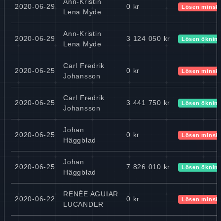
Ann-Kristin
2020-06-29
0 kr
Lösen minsk
Lena Myde
Ann-Kristin
2020-06-29
3 124 050 kr
Lösen öknin
Lena Myde
Carl Fredrik
2020-06-25
0 kr
Lösen minsk
Johansson
Carl Fredrik
2020-06-25
3 441 750 kr
Lösen öknin
Johansson
Johan
2020-06-25
0 kr
Lösen minsk
Häggblad
Johan
2020-06-25
7 826 010 kr
Lösen öknin
Häggblad
RENÉE AGUIAR
2020-06-22
0 kr
Lösen minsk
LUCANDER