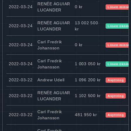
RENÉE AGUIAR
2022-03-24
0 kr
Lösen minsk
LUCANDER
RENÉE AGUIAR
13 002 500
2022-03-24
Lösen öknin
LUCANDER
kr
Carl Fredrik
2022-03-24
0 kr
Lösen minsk
Johansson
Carl Fredrik
2022-03-24
1 003 050 kr
Lösen öknin
Johansson
2022-03-22
Andrew Udell
1 096 200 kr
Avyttring
RENÉE AGUIAR
2022-03-22
1 102 500 kr
Avyttring
LUCANDER
Carl Fredrik
2022-03-22
481 950 kr
Avyttring
Johansson
Carl Fredrik