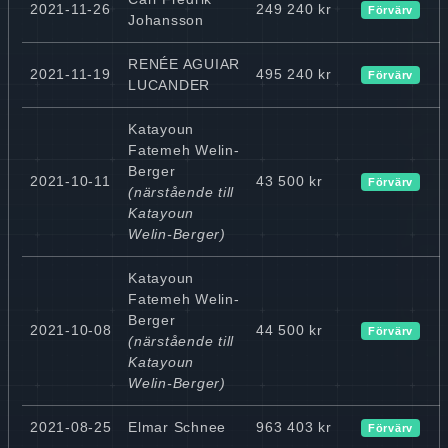
2021-11-26
249 240 kr
Förvärv
Johansson
RENÉE AGUIAR
2021-11-19
495 240 kr
Förvärv
LUCANDER
Katayoun
Fatemeh Welin-
Berger
2021-10-11
43 500 kr
Förvärv
(närstående till
Katayoun
Welin-Berger)
Katayoun
Fatemeh Welin-
Berger
2021-10-08
44 500 kr
Förvärv
(närstående till
Katayoun
Welin-Berger)
2021-08-25
Elmar Schnee
963 403 kr
Förvärv