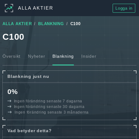
ALLA AKTIER
Logga in
ALLA AKTIER
BLANKNING
C100
C100
Översikt
Nyheter
Blankning
Insider
Blankning just nu
0%
Ingen förändring senaste 7 dagarna
Ingen förändring senaste 30 dagarna
Ingen förändring senaste 3 månaderna
Vad betyder detta?