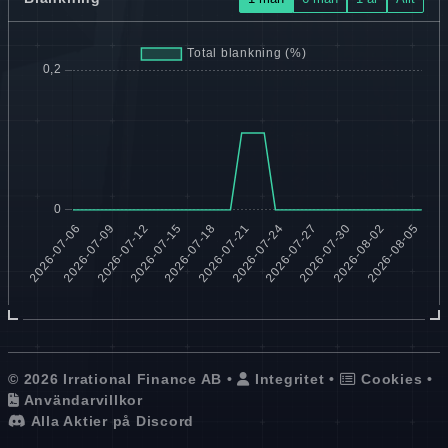
© 2026 Irrational Finance AB •
Integritet
•
Cookies
•
Användarvillkor
Alla Aktier på Discord