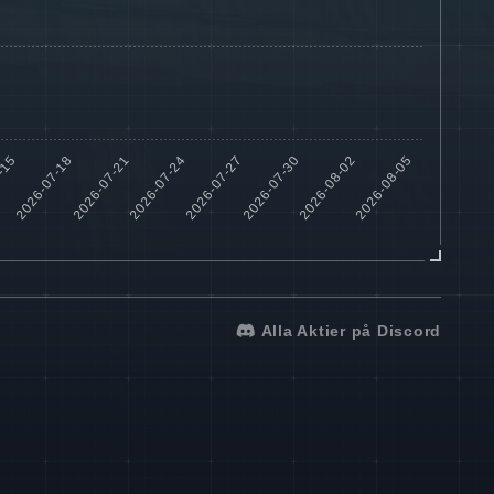
Alla Aktier på Discord