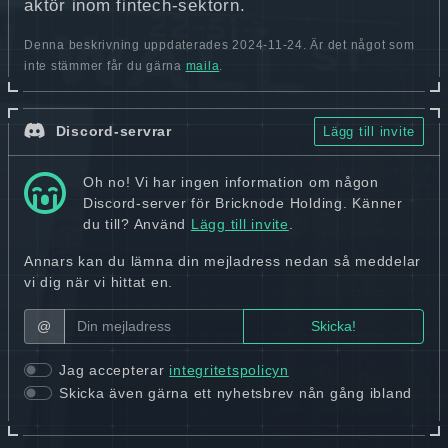
aktör inom fintech-sektorn.
Denna beskrivning uppdaterades 2024-11-24. Är det något som
inte stämmer får du gärna
maila
.
Discord-servrar
Lägg till invite
Oh no! Vi har ingen information om någon
Discord-server för Bricknode Holding. Känner
du till? Använd
Lägg till invite
.
Annars kan du lämna din mejladress nedan så meddelar
vi dig när vi hittat en.
@
Jag accepterar
integritetspolicyn
Skicka även gärna ett nyhetsbrev nån gång ibland