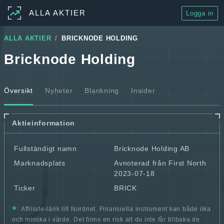
ALLA AKTIER
Logga in
ALLA AKTIER
BRICKNODE HOLDING
Bricknode Holding
Översikt
Nyheter
Blankning
Insider
Aktieinformation
Fullständigt namn
Bricknode Holding AB
Marknadsplats
Avnoterad från First North
2023-07-18
Ticker
BRICK
Affiliate-länk till Nordnet. Finansiella instrument kan både öka
och minska i värde. Det finns en risk att du inte får tillbaka de