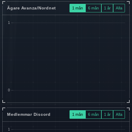
Ägare Avanza/Nordnet
1 mån
6 mån
1 år
Alla
Medlemmar Discord
1 mån
6 mån
1 år
Alla