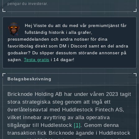
pengar du investerar.
Hej
Visste du att du med vår premiumtjänst får
fullständig historik
i alla grafer,
pressmeddelanden och andra
notiser för dina
favoritbolag
direkt som DM i Discord samt en del andra
godsaker? Du slipper dessutom störande annonser på
sajten.
Testa gratis
i 14 dagar!
Bolagsbeskrivning
Bricknode Holding AB har under våren 2023 tagit
stora strategiska steg genom att ingå ett
överlåtelseavtal med Huddlestock Fintech AS,
vilket innebar avyttring av alla operativa
tillgångar till Huddlestock
[1]
. Genom denna
transaktion fick Bricknode ägande i Huddlestock