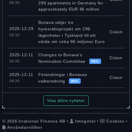
299 apartments in Germany for
08:30
approximately EUR 96 million
Bonava säljer tre
2025-12-29
hyresrättsprojekt om 299
Cision
lägenheter i Tyskland till ett
08:30
värde om cirka 96 miljoner Euro
Changes to Bonava's
2025-12-11
Cision
Nomination Committee
08:30
REG
Förändringar i Bonavas
2025-12-11
Cision
valberedning
08:30
REG
Visa äldre nyheter
© 2026 Irrational Finance AB •
Integritet
•
Cookies
•
Användarvillkor