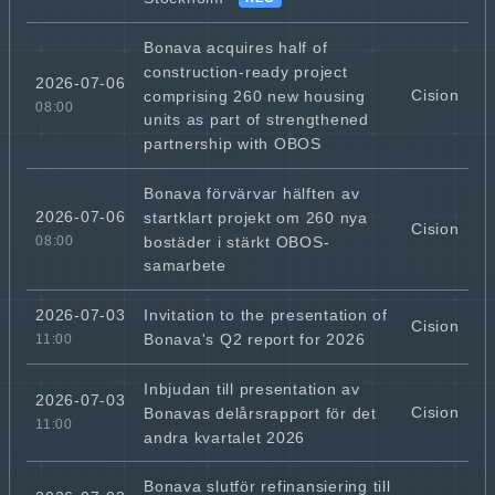
Bonava acquires half of
construction-ready project
2026-07-06
Cision
comprising 260 new housing
08:00
units as part of strengthened
partnership with OBOS
Bonava förvärvar hälften av
2026-07-06
startklart projekt om 260 nya
Cision
bostäder i stärkt OBOS-
08:00
samarbete
Invitation to the presentation of
2026-07-03
Cision
Bonava's Q2 report for 2026
11:00
Inbjudan till presentation av
2026-07-03
Cision
Bonavas delårsrapport för det
11:00
andra kvartalet 2026
Bonava slutför refinansiering till