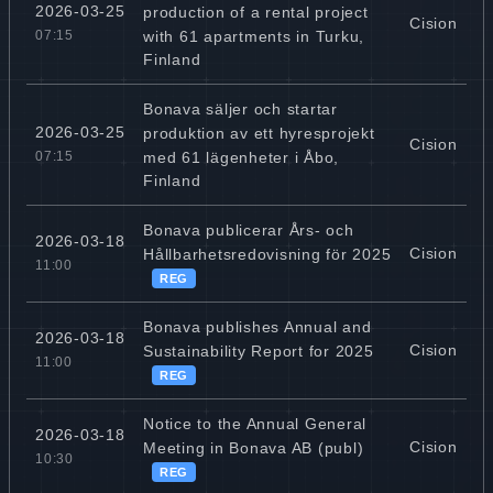
2026-03-25
production of a rental project
Cision
with 61 apartments in Turku,
07:15
Finland
Bonava säljer och startar
2026-03-25
produktion av ett hyresprojekt
Cision
med 61 lägenheter i Åbo,
07:15
Finland
Bonava publicerar Års- och
2026-03-18
Cision
Hållbarhetsredovisning för 2025
11:00
REG
Bonava publishes Annual and
2026-03-18
Cision
Sustainability Report for 2025
11:00
REG
Notice to the Annual General
2026-03-18
Cision
Meeting in Bonava AB (publ)
10:30
REG