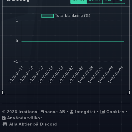
© 2026 Irrational Finance AB •
Integritet
•
Cookies
•
Användarvillkor
Alla Aktier på Discord