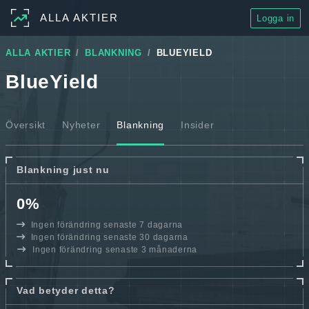
ALLA AKTIER
Logga in
ALLA AKTIER
BLANKNING
BLUEYIELD
BlueYield
Översikt
Nyheter
Blankning
Insider
Blankning just nu
0%
Ingen förändring senaste 7 dagarna
Ingen förändring senaste 30 dagarna
Ingen förändring senaste 3 månaderna
Vad betyder detta?