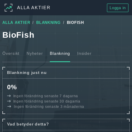
ALLA AKTIER
Logga in
ALLA AKTIER
BLANKNING
BIOFISH
BioFish
Översikt
Nyheter
Blankning
Insider
Blankning just nu
0%
Ingen förändring senaste 7 dagarna
Ingen förändring senaste 30 dagarna
Ingen förändring senaste 3 månaderna
Vad betyder detta?