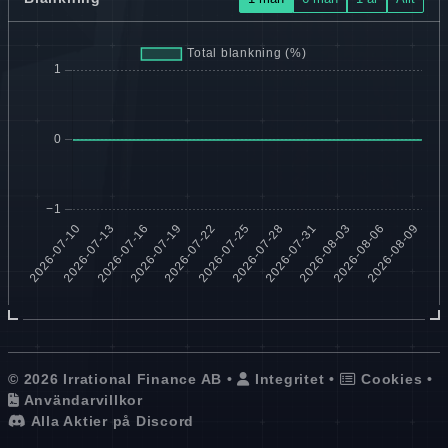
© 2026 Irrational Finance AB •
Integritet
•
Cookies
•
Användarvillkor
Alla Aktier på Discord