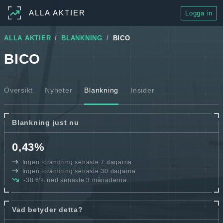
ALLA AKTIER
Logga in
ALLA AKTIER
BLANKNING
BICO
BICO
Översikt
Nyheter
Blankning
Insider
Blankning just nu
0,43%
Ingen förändring senaste 7 dagarna
Ingen förändring senaste 30 dagarna
-38.6% ned senaste 3 månaderna
Vad betyder detta?