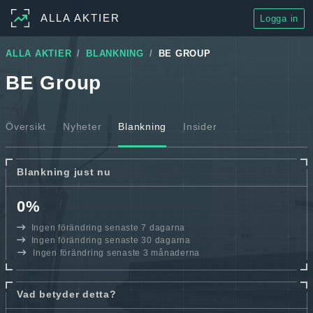
ALLA AKTIER
Logga in
ALLA AKTIER
BLANKNING
BE GROUP
BE Group
Översikt
Nyheter
Blankning
Insider
Blankning just nu
0%
Ingen förändring senaste 7 dagarna
Ingen förändring senaste 30 dagarna
Ingen förändring senaste 3 månaderna
Vad betyder detta?