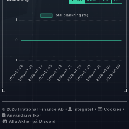
© 2026 Irrational Finance AB •
Integritet
•
Cookies
•
Användarvillkor
Alla Aktier på Discord