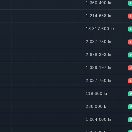
1 360 400 kr
1 214 658 kr
13 317 600 kr
2 037 750 kr
2 678 393 kr
1 339 197 kr
2 037 750 kr
119 600 kr
230 000 kr
1 064 000 kr