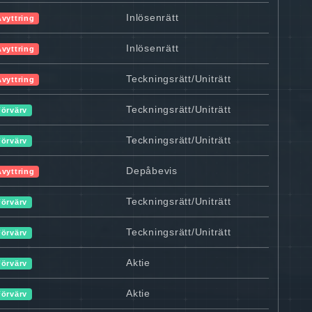
Inlösenrätt
Avyttring
Inlösenrätt
Avyttring
Teckningsrätt/Uniträtt
Avyttring
Teckningsrätt/Uniträtt
Förvärv
Teckningsrätt/Uniträtt
Förvärv
Depåbevis
Avyttring
Teckningsrätt/Uniträtt
Förvärv
Teckningsrätt/Uniträtt
Förvärv
Aktie
Förvärv
Aktie
Förvärv