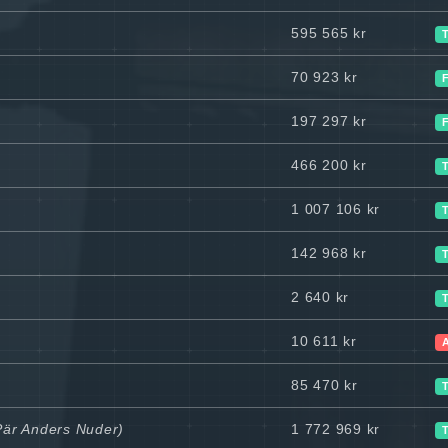
595 565 kr
70 923 kr
197 297 kr
466 200 kr
1 007 106 kr
142 968 kr
2 640 kr
10 611 kr
85 470 kr
 Pär Anders Nuder)
1 772 969 kr