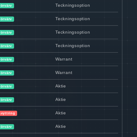
Teckningsoption
Förvärv
Teckningsoption
Förvärv
Teckningsoption
Förvärv
Teckningsoption
Förvärv
Warrant
Förvärv
Warrant
Förvärv
Aktie
Förvärv
Aktie
Förvärv
Aktie
Avyttring
Aktie
Förvärv