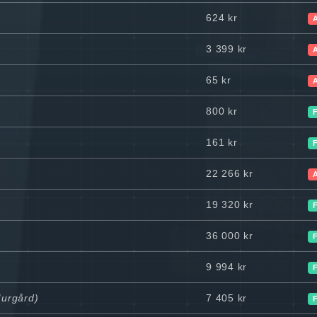
624 kr
3 399 kr
65 kr
800 kr
161 kr
22 266 kr
19 320 kr
36 000 kr
9 994 kr
Murgård)
7 405 kr