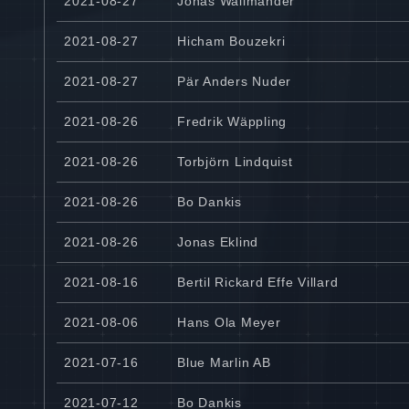
2021-08-27
Jonas Wallmander
2021-08-27
Hicham Bouzekri
2021-08-27
Pär Anders Nuder
2021-08-26
Fredrik Wäppling
2021-08-26
Torbjörn Lindquist
2021-08-26
Bo Dankis
2021-08-26
Jonas Eklind
2021-08-16
Bertil Rickard Effe Villard
2021-08-06
Hans Ola Meyer
2021-07-16
Blue Marlin AB
2021-07-12
Bo Dankis