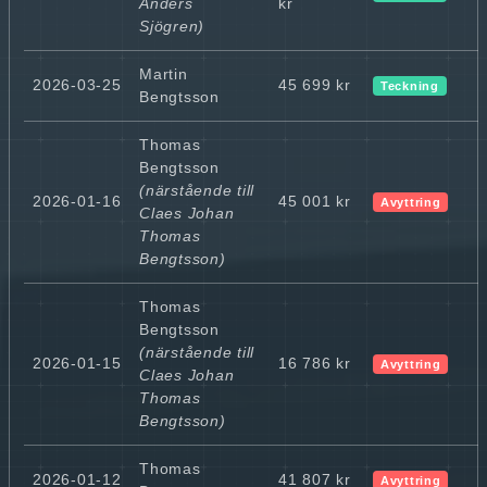
Anders
kr
Sjögren)
Martin
2026-03-25
45 699 kr
Teckning
Bengtsson
Thomas
Bengtsson
(närstående till
2026-01-16
45 001 kr
Avyttring
Claes Johan
Thomas
Bengtsson)
Thomas
Bengtsson
(närstående till
2026-01-15
16 786 kr
Avyttring
Claes Johan
Thomas
Bengtsson)
Thomas
2026-01-12
41 807 kr
Avyttring