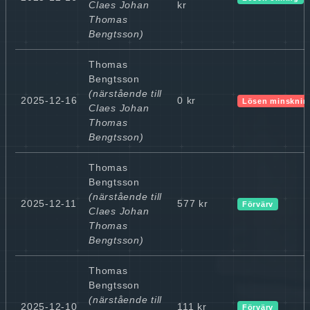
Claes Johan
kr
Thomas
Bengtsson)
Thomas
Bengtsson
(närstående till
2025-12-16
0 kr
Lösen minsknin
Claes Johan
Thomas
Bengtsson)
Thomas
Bengtsson
(närstående till
2025-12-11
577 kr
Förvärv
Claes Johan
Thomas
Bengtsson)
Thomas
Bengtsson
(närstående till
2025-12-10
111 kr
Förvärv