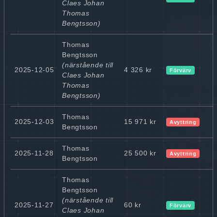
Claes Johan
Thomas
Bengtsson)
Thomas
Bengtsson
(närstående till
2025-12-05
4 326 kr
Förvärv
Claes Johan
Thomas
Bengtsson)
Thomas
2025-12-03
15 971 kr
Avyttring
Bengtsson
Thomas
2025-11-28
25 500 kr
Avyttring
Bengtsson
Thomas
Bengtsson
(närstående till
2025-11-27
60 kr
Förvärv
Claes Johan