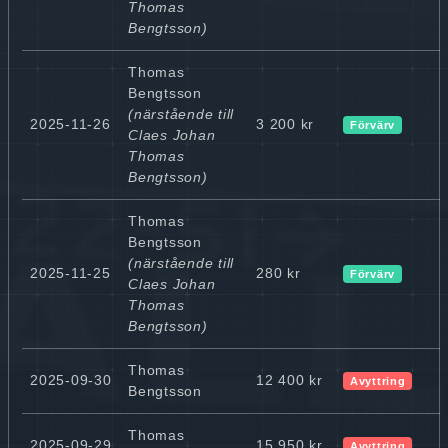
Thomas
Bengtsson)
Thomas
Bengtsson
(närstående till
2025-11-26
3 200 kr
Förvärv
Claes Johan
Thomas
Bengtsson)
Thomas
Bengtsson
(närstående till
2025-11-25
280 kr
Förvärv
Claes Johan
Thomas
Bengtsson)
Thomas
2025-09-30
12 400 kr
Avyttring
Bengtsson
Thomas
2025-09-29
15 950 kr
Avyttring