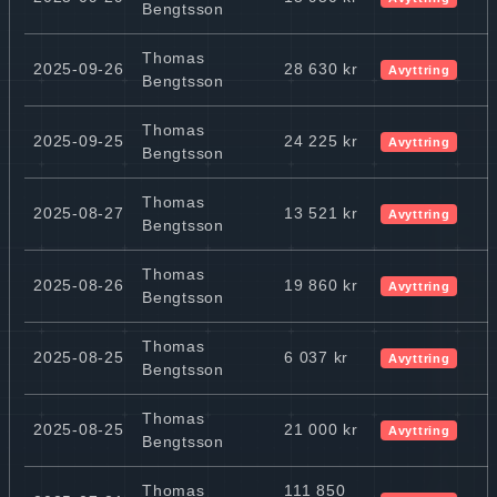
Bengtsson
Thomas
2025-09-26
28 630 kr
Avyttring
Bengtsson
Thomas
2025-09-25
24 225 kr
Avyttring
Bengtsson
Thomas
2025-08-27
13 521 kr
Avyttring
Bengtsson
Thomas
2025-08-26
19 860 kr
Avyttring
Bengtsson
Thomas
2025-08-25
6 037 kr
Avyttring
Bengtsson
Thomas
2025-08-25
21 000 kr
Avyttring
Bengtsson
Thomas
111 850