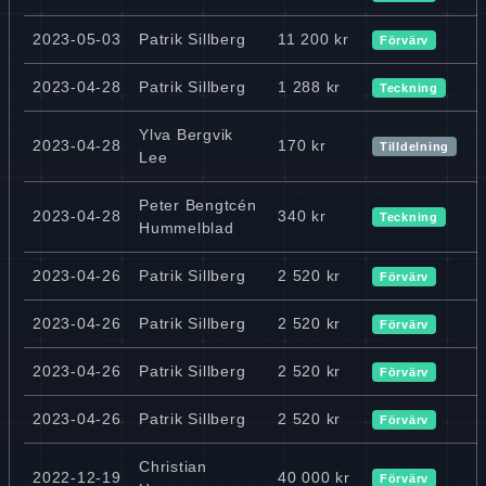
2023-05-03
Patrik Sillberg
11 200 kr
Förvärv
2023-04-28
Patrik Sillberg
1 288 kr
Teckning
Ylva Bergvik
2023-04-28
170 kr
Tilldelning
Lee
Peter Bengtcén
2023-04-28
340 kr
Teckning
Hummelblad
2023-04-26
Patrik Sillberg
2 520 kr
Förvärv
2023-04-26
Patrik Sillberg
2 520 kr
Förvärv
2023-04-26
Patrik Sillberg
2 520 kr
Förvärv
2023-04-26
Patrik Sillberg
2 520 kr
Förvärv
Christian
2022-12-19
40 000 kr
Förvärv