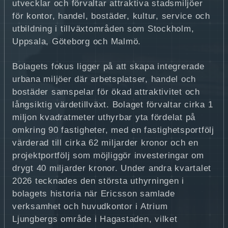
utvecklar och förvaltar attraktiva stadsmiljöer
för kontor, handel, bostäder, kultur, service och
utbildning i tillväxtområden som Stockholm,
Uppsala, Göteborg och Malmö.
Bolagets fokus ligger på att skapa integrerade
urbana miljöer där arbetsplatser, handel och
bostäder samspelar för ökad attraktivitet och
långsiktig värdetillväxt. Bolaget förvaltar cirka 1
miljon kvadratmeter uthyrbar yta fördelat på
omkring 90 fastigheter, med en fastighetsportfölj
värderad till cirka 62 miljarder kronor och en
projektportfölj som möjliggör investeringar om
drygt 40 miljarder kronor. Under andra kvartalet
2026 tecknades den största uthyrningen i
bolagets historia när Ericsson samlade
verksamhet och huvudkontor i Atrium
Ljungbergs område i Hagastaden, vilket