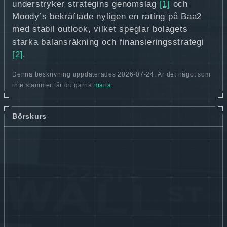
understryker strategins genomslag
[1]
och
Moody’s bekräftade nyligen en rating på Baa2
med stabil outlook, vilket speglar bolagets
starka balansräkning och finansieringsstrategi
[2]
.
Denna beskrivning uppdaterades 2026-07-24. Är det något som
inte stämmer får du gärna
maila
.
Börskurs