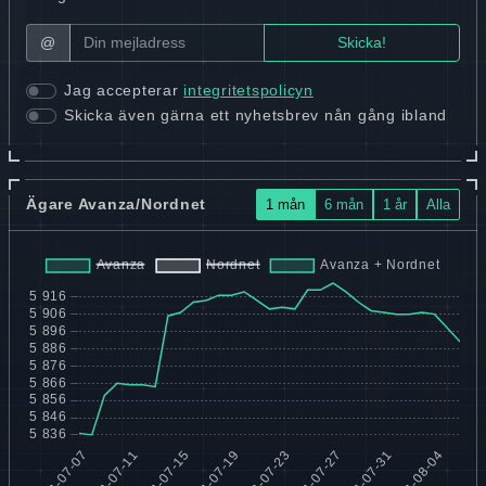
@
Jag accepterar
integritetspolicyn
Skicka även gärna ett nyhetsbrev nån gång ibland
Ägare Avanza/Nordnet
1 mån
6 mån
1 år
Alla