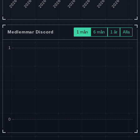
Medlemmar Discord
1 mån
6 mån
1 år
Alla