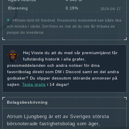
Blankning
0.19%
2026-06-17
Affiliate-länk till Nordnet. Finansiella instrument kan både öka
och minska i värde. Det finns en risk att du inte får tillbaka de
pengar du investerar.
Hej
Visste du att du med vår premiumtjänst får
fullständig historik
i alla grafer,
pressmeddelanden och andra
notiser för dina
favoritbolag
direkt som DM i Discord samt en del andra
godsaker? Du slipper dessutom störande annonser på
sajten.
Testa gratis
i 14 dagar!
Bolagsbeskrivning
Atrium Ljungberg är ett av Sveriges största
börsnoterade fastighetsbolag som äger,