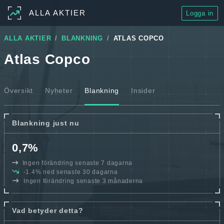
ALLA AKTIER
Logga in
ALLA AKTIER
BLANKNING
ATLAS COPCO
Atlas Copco
Översikt
Nyheter
Blankning
Insider
Blankning just nu
0,7%
Ingen förändring senaste 7 dagarna
-1.4% ned senaste 30 dagarna
Ingen förändring senaste 3 månaderna
Vad betyder detta?