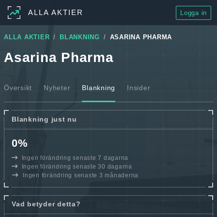
ALLA AKTIER
Logga in
ALLA AKTIER
BLANKNING
ASARINA PHARMA
Asarina Pharma
Översikt
Nyheter
Blankning
Insider
Blankning just nu
0%
Ingen förändring senaste 7 dagarna
Ingen förändring senaste 30 dagarna
Ingen förändring senaste 3 månaderna
Vad betyder detta?