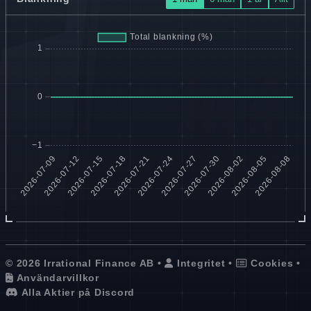
© 2026 Irrational Finance AB •
Integritet
•
Cookies
•
Användarvillkor
Alla Aktier på Discord