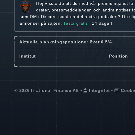
Hej
Visste du att du med vår premiumtjänst få
grafer, pressmeddelanden och andra
notiser f
som DM i Discord samt en del andra godsaker? Du sl
annonser på sajten.
Testa gratis
i 14 dagar!
Aktuella blankningspositioner över 0.5%
Institut
Position
© 2026 Irrational Finance AB •
Integritet
•
Cooki