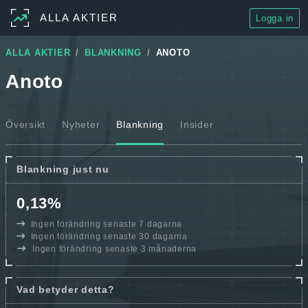
ALLA AKTIER
Logga in
ALLA AKTIER
BLANKNING
ANOTO
Anoto
Översikt
Nyheter
Blankning
Insider
Blankning just nu
0,13%
Ingen förändring senaste 7 dagarna
Ingen förändring senaste 30 dagarna
Ingen förändring senaste 3 månaderna
Vad betyder detta?