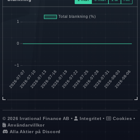
© 2026 Irrational Finance AB •
Integritet
•
Cookies
•
Användarvillkor
Alla Aktier på Discord