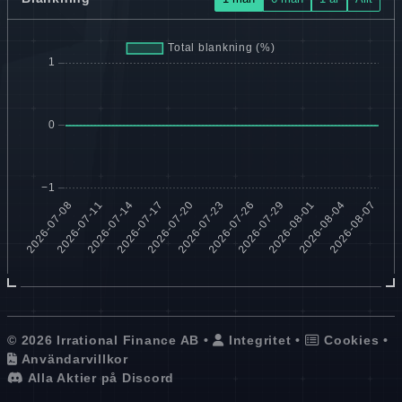
© 2026 Irrational Finance AB •
Integritet
•
Cookies
•
Användarvillkor
Alla Aktier på Discord