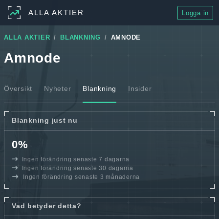
ALLA AKTIER
Logga in
ALLA AKTIER
BLANKNING
AMNODE
Amnode
Översikt
Nyheter
Blankning
Insider
Blankning just nu
0%
Ingen förändring senaste 7 dagarna
Ingen förändring senaste 30 dagarna
Ingen förändring senaste 3 månaderna
Vad betyder detta?