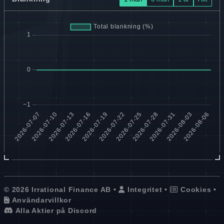
© 2026 Irrational Finance AB •
Integritet
•
Cookies
•
Användarvillkor
Alla Aktier på Discord