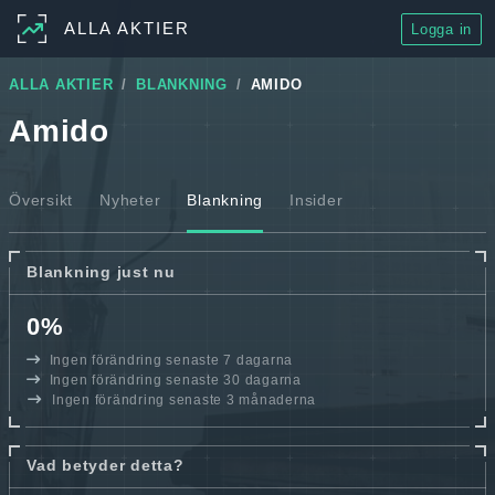
ALLA AKTIER
Logga in
ALLA AKTIER
BLANKNING
AMIDO
Amido
Översikt
Nyheter
Blankning
Insider
Blankning just nu
0%
Ingen förändring senaste 7 dagarna
Ingen förändring senaste 30 dagarna
Ingen förändring senaste 3 månaderna
Vad betyder detta?