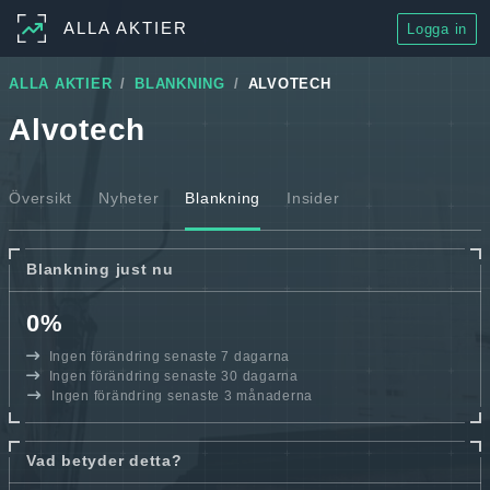
ALLA AKTIER
Logga in
ALLA AKTIER
BLANKNING
ALVOTECH
Alvotech
Översikt
Nyheter
Blankning
Insider
Blankning just nu
0%
Ingen förändring senaste 7 dagarna
Ingen förändring senaste 30 dagarna
Ingen förändring senaste 3 månaderna
Vad betyder detta?