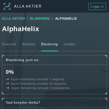
ALLA AKTIER
Logga in
ALLA AKTIER
BLANKNING
ALPHAHELIX
AlphaHelix
Översikt
Nyheter
Blankning
Insider
Blankning just nu
0%
Ingen förändring senaste 7 dagarna
Ingen förändring senaste 30 dagarna
Ingen förändring senaste 3 månaderna
Vad betyder detta?