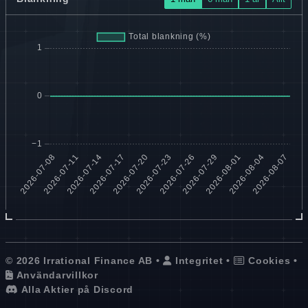
© 2026 Irrational Finance AB •
Integritet
•
Cookies
•
Användarvillkor
Alla Aktier på Discord