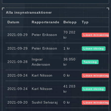
Alla insynstransaktioner
Datum
Rapporterande
Belopp
Typ
70 202
2021-09-29
Peter Eriksson
Lösen minskning
kr
2021-09-29
Peter Eriksson
1 kr
Lösen ökning
Ingvar
36 050
2021-09-28
Teckning
Andersson
kr
2021-09-24
Karl Nilsson
0 kr
Lösen minskning
41 203
2021-09-24
Karl Nilsson
Lösen ökning
kr
2021-09-20
Sushil Selvaraj
0 kr
Lösen minskning