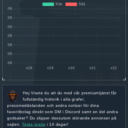
Hej
Visste du att du med vår premiumtjänst får
fullständig historik
i alla grafer,
pressmeddelanden och andra
notiser för dina
favoritbolag
direkt som DM i Discord samt en del andra
godsaker? Du slipper dessutom störande annonser på
sajten.
Testa gratis
i 14 dagar!