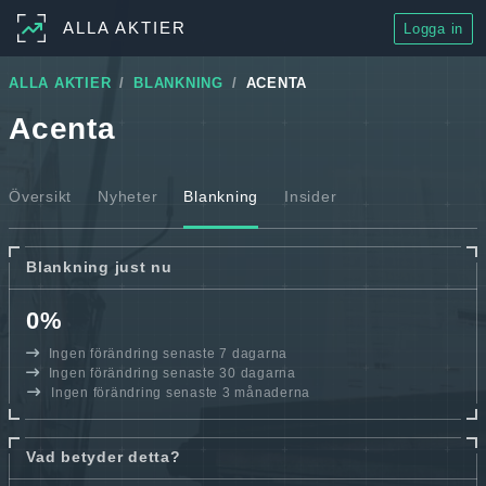
ALLA AKTIER
Logga in
ALLA AKTIER
BLANKNING
ACENTA
Acenta
Översikt
Nyheter
Blankning
Insider
Blankning just nu
0%
Ingen förändring senaste 7 dagarna
Ingen förändring senaste 30 dagarna
Ingen förändring senaste 3 månaderna
Vad betyder detta?