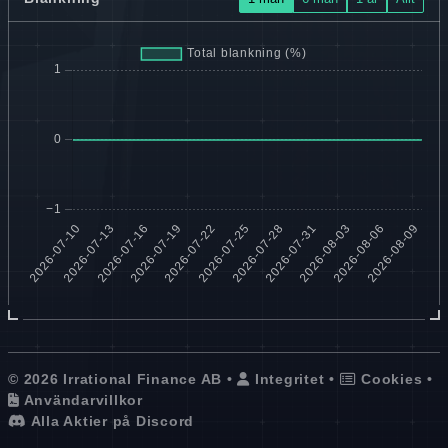
© 2026 Irrational Finance AB •
Integritet
•
Cookies
•
Användarvillkor
Alla Aktier på Discord