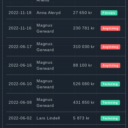
2022-11-18
Anna Aleryd
27 650 kr
Förvärv
Magnus
2022-11-16
230 781 kr
Avyttring
Gerward
Magnus
2022-06-17
310 030 kr
Avyttring
Gerward
Magnus
2022-06-16
88 100 kr
Avyttring
Gerward
Magnus
2022-06-10
526 080 kr
Teckning
Gerward
Magnus
2022-06-08
431 850 kr
Teckning
Gerward
2022-06-02
Lars Lindell
5 873 kr
Teckning