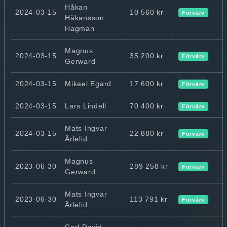
Håkan
2024-03-15
10 560 kr
Förvärv
Håkansson
Hagman
Magnus
2024-03-15
35 200 kr
Förvärv
Gerward
2024-03-15
Mikael Egard
17 600 kr
Förvärv
2024-03-15
Lars Lindell
70 400 kr
Förvärv
Mats Ingvar
2024-03-15
22 880 kr
Förvärv
Ärlelid
Magnus
2023-06-30
289 258 kr
Förvärv
Gerward
Mats Ingvar
2023-06-30
113 791 kr
Förvärv
Ärlelid
Carl David