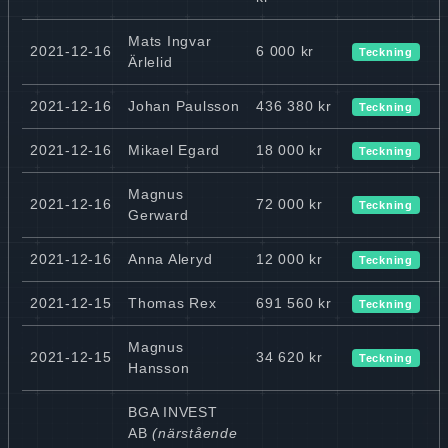
Mats Ingvar
2021-12-16
6 000 kr
Teckning
Ärlelid
2021-12-16
Johan Paulsson
436 380 kr
Teckning
2021-12-16
Mikael Egard
18 000 kr
Teckning
Magnus
2021-12-16
72 000 kr
Teckning
Gerward
2021-12-16
Anna Aleryd
12 000 kr
Teckning
2021-12-15
Thomas Rex
691 560 kr
Teckning
Magnus
2021-12-15
34 620 kr
Teckning
Hansson
BGA INVEST
AB
(närstående