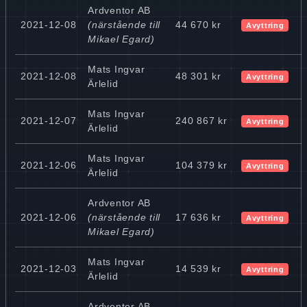
Ardventor AB
2021-12-08
(närstående till
44 670 kr
Avyttring
Mikael Egard)
Mats Ingvar
2021-12-08
48 301 kr
Avyttring
Ärlelid
Mats Ingvar
2021-12-07
240 867 kr
Avyttring
Ärlelid
Mats Ingvar
2021-12-06
104 379 kr
Avyttring
Ärlelid
Ardventor AB
2021-12-06
(närstående till
17 636 kr
Avyttring
Mikael Egard)
Mats Ingvar
2021-12-03
14 539 kr
Avyttring
Ärlelid
Ardventor AB