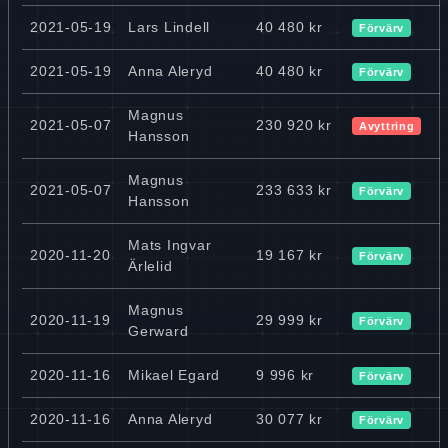
2021-05-19
Lars Lindell
40 480 kr
Förvärv
2021-05-19
Anna Aleryd
40 480 kr
Förvärv
Magnus
2021-05-07
230 920 kr
Avyttring
Hansson
Magnus
2021-05-07
233 633 kr
Förvärv
Hansson
Mats Ingvar
2020-11-20
19 167 kr
Förvärv
Ärlelid
Magnus
2020-11-19
29 999 kr
Förvärv
Gerward
2020-11-16
Mikael Egard
9 996 kr
Förvärv
2020-11-16
Anna Aleryd
30 077 kr
Förvärv