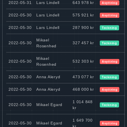
2022-05-31
Lars Lindell
643 978 kr
Avyttring
2022-05-30
Lars Lindell
575 921 kr
Avyttring
2022-05-30
Lars Lindell
287 900 kr
Teckning
Mikael
2022-05-30
327 457 kr
Teckning
Rosenhed
Mikael
2022-05-30
532 303 kr
Avyttring
Rosenhed
2022-05-30
Anna Aleryd
473 077 kr
Teckning
2022-05-30
Anna Aleryd
468 000 kr
Avyttring
1 014 848
2022-05-30
Mikael Egard
Teckning
kr
1 649 700
2022-05-30
Mikael Egard
Avyttring
kr