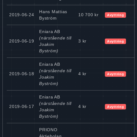
Hans Mattias
2019-06-24
10 700 kr
Avyttring
Byström
Eniara AB
(närstående till
2019-06-19
3 kr
Avyttring
Joakim
Byström)
Eniara AB
(närstående till
2019-06-18
4 kr
Avyttring
Joakim
Byström)
Eniara AB
(närstående till
2019-06-17
4 kr
Avyttring
Joakim
Byström)
PRIONO
Aktiebolag