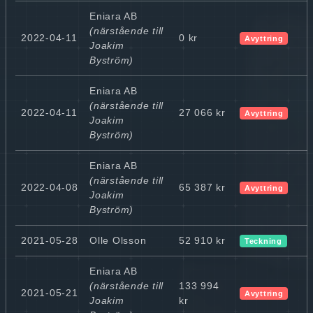
Eniara AB
(närstående till
2022-04-11
0 kr
Avyttring
Joakim
Byström)
Eniara AB
(närstående till
2022-04-11
27 066 kr
Avyttring
Joakim
Byström)
Eniara AB
(närstående till
2022-04-08
65 387 kr
Avyttring
Joakim
Byström)
2021-05-28
Olle Olsson
52 910 kr
Teckning
Eniara AB
(närstående till
133 994
2021-05-21
Avyttring
Joakim
kr