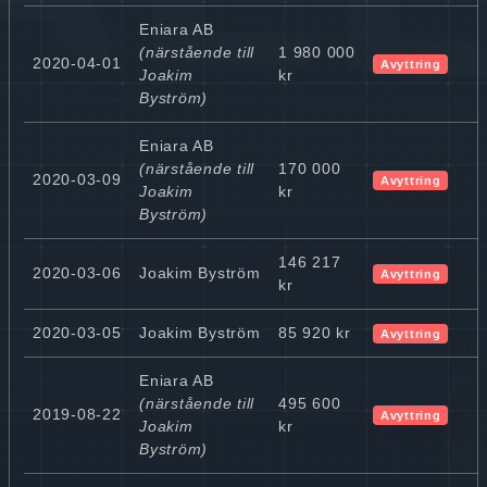
Eniara AB
(närstående till
1 980 000
2020-04-01
Avyttring
Joakim
kr
Byström)
Eniara AB
(närstående till
170 000
2020-03-09
Avyttring
Joakim
kr
Byström)
146 217
2020-03-06
Joakim Byström
Avyttring
kr
2020-03-05
Joakim Byström
85 920 kr
Avyttring
Eniara AB
(närstående till
495 600
2019-08-22
Avyttring
Joakim
kr
Byström)