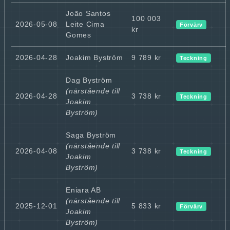
João Santos
100 003
2026-05-08
Leite Cima
Förvärv
kr
Gomes
2026-04-28
Joakim Byström
9 789 kr
Teckning
Dag Byström
(närstående till
2026-04-28
3 738 kr
Teckning
Joakim
Byström)
Saga Byström
(närstående till
2026-04-08
3 738 kr
Teckning
Joakim
Byström)
Eniara AB
(närstående till
2025-12-01
5 833 kr
Förvärv
Joakim
Byström)