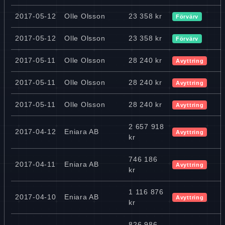
2017-05-12
Olle Olsson
23 358 kr
Förvärv
2017-05-12
Olle Olsson
23 358 kr
Förvärv
2017-05-11
Olle Olsson
28 240 kr
Avyttring
2017-05-11
Olle Olsson
28 240 kr
Avyttring
2017-05-11
Olle Olsson
28 240 kr
Avyttring
2 657 918
2017-04-12
Eniara AB
Avyttring
kr
746 186
2017-04-11
Eniara AB
Avyttring
kr
1 116 876
2017-04-10
Eniara AB
Avyttring
kr
826 986