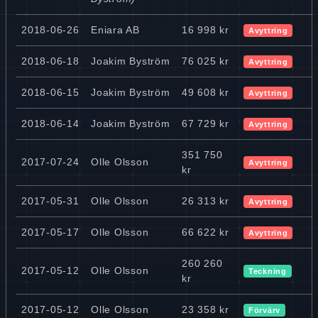
2018-06-26
Eniara AB
16 998 kr
Avyttring
2018-06-18
Joakim Byström
76 025 kr
Avyttring
2018-06-15
Joakim Byström
49 608 kr
Avyttring
2018-06-14
Joakim Byström
67 729 kr
Avyttring
351 750
2017-07-24
Olle Olsson
Avyttring
kr
2017-05-31
Olle Olsson
26 313 kr
Avyttring
2017-05-17
Olle Olsson
66 622 kr
Avyttring
260 260
2017-05-12
Olle Olsson
Teckning
kr
2017-05-12
Olle Olsson
23 358 kr
Förvärv