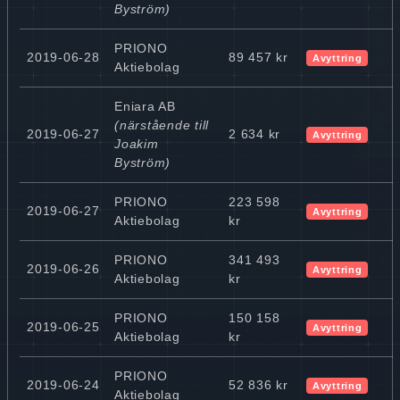
Byström)
PRIONO
2019-06-28
89 457 kr
Avyttring
Aktiebolag
Eniara AB
(närstående till
2019-06-27
2 634 kr
Avyttring
Joakim
Byström)
PRIONO
223 598
2019-06-27
Avyttring
Aktiebolag
kr
PRIONO
341 493
2019-06-26
Avyttring
Aktiebolag
kr
PRIONO
150 158
2019-06-25
Avyttring
Aktiebolag
kr
PRIONO
2019-06-24
52 836 kr
Avyttring
Aktiebolag