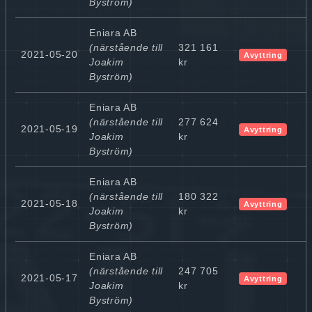
Byström)
Eniara AB
(närstående till
321 161
2021-05-20
Avyttring
Joakim
kr
Byström)
Eniara AB
(närstående till
277 624
2021-05-19
Avyttring
Joakim
kr
Byström)
Eniara AB
(närstående till
180 322
2021-05-18
Avyttring
Joakim
kr
Byström)
Eniara AB
(närstående till
247 705
2021-05-17
Avyttring
Joakim
kr
Byström)