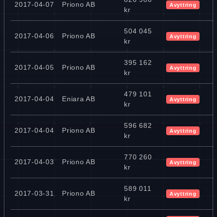
2017-04-07
Priono AB
Avyttring
kr
504 045
2017-04-06
Priono AB
Avyttring
kr
395 162
2017-04-05
Priono AB
Avyttring
kr
479 101
2017-04-04
Eniara AB
Avyttring
kr
596 682
2017-04-04
Priono AB
Avyttring
kr
770 260
2017-04-03
Priono AB
Avyttring
kr
589 011
2017-03-31
Priono AB
Avyttring
kr