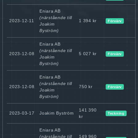
Eniara AB
(närstående till
2023-12-11
1 394 kr
Förvärv
Joakim
Byström)
Eniara AB
(närstående till
2023-12-08
5 027 kr
Förvärv
Joakim
Byström)
Eniara AB
(närstående till
2023-12-08
750 kr
Förvärv
Joakim
Byström)
141 390
2023-03-17
Joakim Byström
Teckning
kr
Eniara AB
(närstående till
149 960