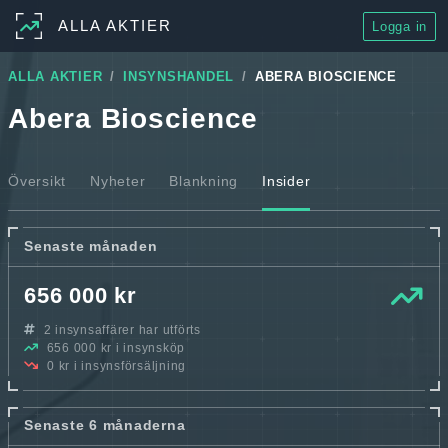
ALLA AKTIER
Logga in
ALLA AKTIER
INSYNSHANDEL
ABERA BIOSCIENCE
Abera Bioscience
Översikt
Nyheter
Blankning
Insider
Senaste månaden
656 000 kr
2 insynsaffärer har utförts
656 000 kr i insynsköp
0 kr i insynsförsäljning
Senaste 6 månaderna