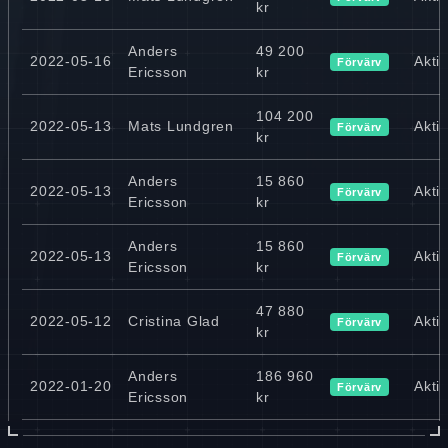
kr
Anders
49 200
2022-05-16
Akti
Förvärv
Ericsson
kr
104 200
2022-05-13
Mats Lundgren
Akti
Förvärv
kr
Anders
15 860
2022-05-13
Akti
Förvärv
Ericsson
kr
Anders
15 860
2022-05-13
Akti
Förvärv
Ericsson
kr
47 880
2022-05-12
Cristina Glad
Akti
Förvärv
kr
Anders
186 960
2022-01-20
Akti
Förvärv
Ericsson
kr