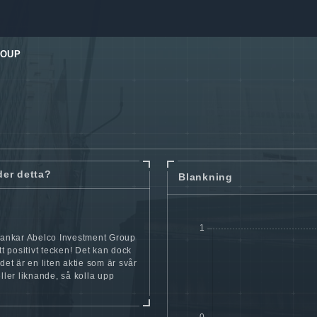
ROUP
der detta?
Blankning
blankar Abelco Investment Group
tt positivt tecken! Det kan dock
 det är en liten aktie som är svår
eller liknande, så kolla upp