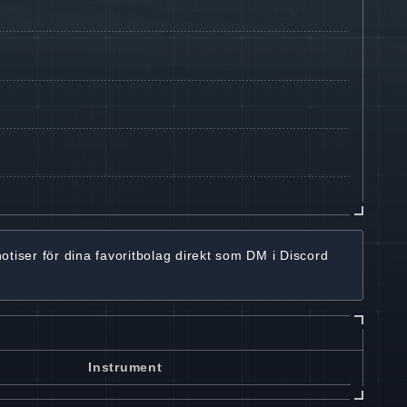
notiser för dina favoritbolag
direkt som DM i Discord
Instrument