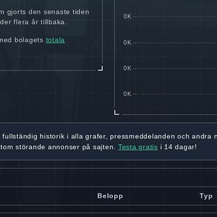
m gjorts den senaste tiden
er flera år tillbaka.
 med bolagets
totala
r
fullständig historik
i alla grafer, pressmeddelanden och andra
utom störande annonser på sajten.
Testa gratis
i 14 dagar!
Belopp
Typ