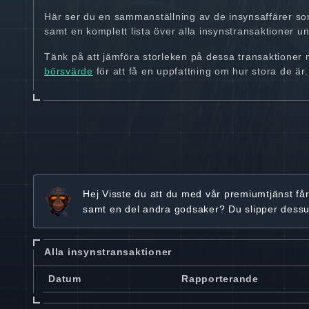
Här ser du en sammanställning av de insynsaffärer so
samt en komplett lista över alla insynstransaktioner und
Tänk på att jämföra storleken på dessa transaktioner
börsvärde
för att få en uppfattning om hur stora de är.
Hej
Visste du att du med vår premiumtjänst få
samt en del andra godsaker? Du slipper dess
Alla insynstransaktioner
Datum
Rapporterande