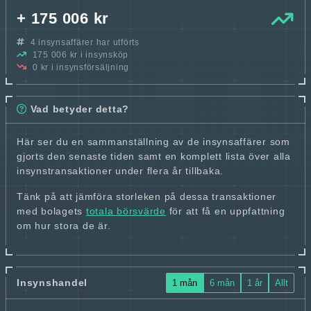
+ 175 006 kr
4 insynsaffärer har utförts
175 006 kr i insynsköp
0 kr i insynsförsäljning
Vad betyder detta?
Här ser du en sammanställning av de insynsaffärer som
gjorts den senaste tiden samt en komplett lista över alla
insynstransaktioner under flera år tillbaka.
Tänk på att jämföra storleken på dessa transaktioner
med bolagets
totala börsvärde
för att få en uppfattning
om hur stora de är.
Insynshandel
1 mån
6 mån
1 år
Allt