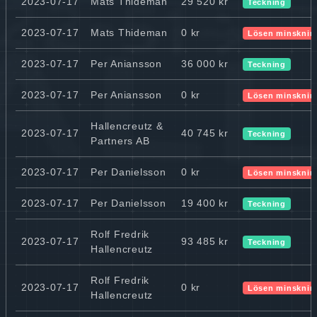
2023-07-17
Mats Thideman
29 520 kr
Teckning
2023-07-17
Mats Thideman
0 kr
Lösen minsknin
2023-07-17
Per Aniansson
36 000 kr
Teckning
2023-07-17
Per Aniansson
0 kr
Lösen minsknin
Hallencreutz &
2023-07-17
40 745 kr
Teckning
Partners AB
2023-07-17
Per Danielsson
0 kr
Lösen minsknin
2023-07-17
Per Danielsson
19 400 kr
Teckning
Rolf Fredrik
2023-07-17
93 485 kr
Teckning
Hallencreutz
Rolf Fredrik
2023-07-17
0 kr
Lösen minsknin
Hallencreutz