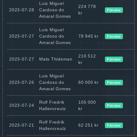
Luis Miguel
224 778
2023-07-28
Cardoso do
Förvärv
kr
Amaral Gomes
Luis Miguel
2023-07-27
Cardoso do
78 945 kr
Förvärv
Amaral Gomes
210 512
2023-07-27
Mats Thideman
Förvärv
kr
Luis Miguel
2023-07-26
Cardoso do
60 000 kr
Förvärv
Amaral Gomes
Rolf Fredrik
105 000
2023-07-24
Förvärv
Hallencreutz
kr
Rolf Fredrik
2023-07-21
62 251 kr
Förvärv
Hallencreutz