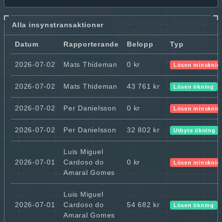
Alla insynstransaktioner
Datum
Rapporterande
Belopp
Typ
2026-07-02
Mats Thideman
0 kr
Lösen minsknin
2026-07-02
Mats Thideman
43 761 kr
Lösen ökning
2026-07-02
Per Danielsson
0 kr
Lösen minsknin
2026-07-02
Per Danielsson
32 802 kr
Utbyte ökning
Luis Miguel
2026-07-01
Cardoso do
0 kr
Lösen minsknin
Amaral Gomes
Luis Miguel
2026-07-01
Cardoso do
54 682 kr
Lösen ökning
Amaral Gomes