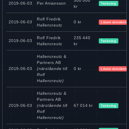
300 000
2019-06-03
Per Aniansson
Teckning
kr
Rolf Fredrik
2019-06-03
0 kr
Lösen minsknin
Hallencreutz
Rolf Fredrik
235 440
2019-06-03
Teckning
Hallencreutz
kr
Hallencreutz &
Partners AB
2019-06-03
(närstående till
0 kr
Lösen minsknin
Rolf
Hallencreutz)
Hallencreutz &
Partners AB
2019-06-03
(närstående till
67 014 kr
Teckning
Rolf
Hallencreutz)